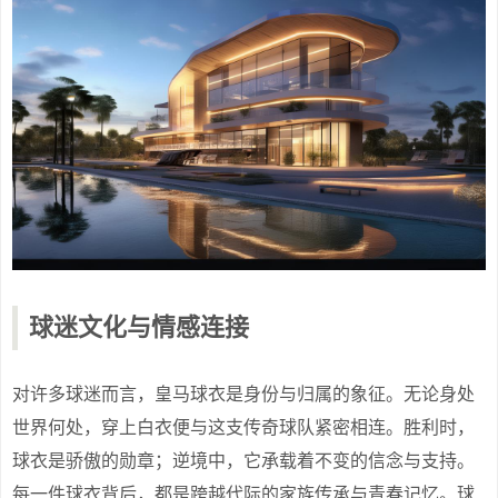
球迷文化与情感连接
对许多球迷而言，皇马球衣是身份与归属的象征。无论身处
世界何处，穿上白衣便与这支传奇球队紧密相连。胜利时，
球衣是骄傲的勋章；逆境中，它承载着不变的信念与支持。
每一件球衣背后，都是跨越代际的家族传承与青春记忆。球