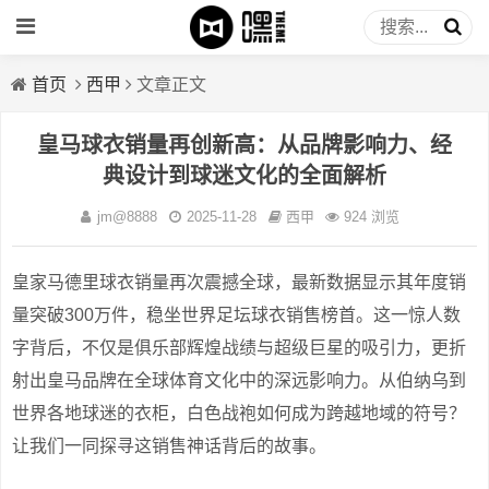
首页
西甲
文章正文
皇马球衣销量再创新高：从品牌影响力、经
典设计到球迷文化的全面解析
jm@8888
2025-11-28
西甲
924 浏览
皇家马德里球衣销量再次震撼全球，最新数据显示其年度销
量突破300万件，稳坐世界足坛球衣销售榜首。这一惊人数
字背后，不仅是俱乐部辉煌战绩与超级巨星的吸引力，更折
射出皇马品牌在全球体育文化中的深远影响力。从伯纳乌到
世界各地球迷的衣柜，白色战袍如何成为跨越地域的符号？
让我们一同探寻这销售神话背后的故事。