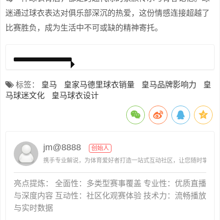
迷通过球衣表达对俱乐部深沉的热爱，这份情感连接超越了
比赛胜负，成为生活中不可或缺的精神寄托。
标签：
皇马
皇家马德里球衣销量
皇马品牌影响力
皇
马球迷文化
皇马球衣设计
jm@8888
创始人
携手专业解说，为体育爱好者打造一站式互动社区，让您随时掌握赛
亮点提炼： 全面性：多类型赛事覆盖 专业性：优质直播
与深度内容 互动性：社区化观赛体验 技术力：流畅播放
与实时数据