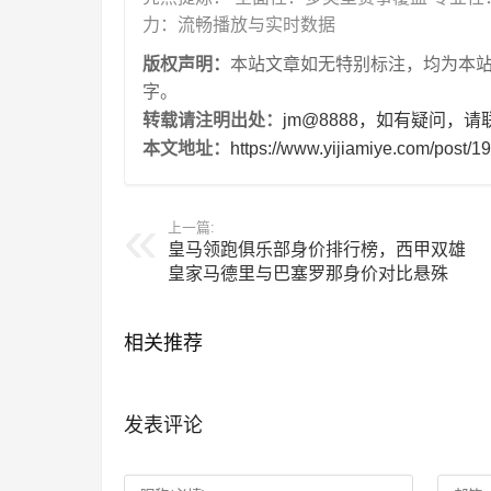
力：流畅播放与实时数据
版权声明：
本站文章如无特别标注，均为本站原创
字。
转载请注明出处：
jm@8888，如有疑问，
本文地址：
https://www.yijiamiye.com/post/19
上一篇:
皇马领跑俱乐部身价排行榜，西甲双雄
皇家马德里与巴塞罗那身价对比悬殊
相关推荐
发表评论