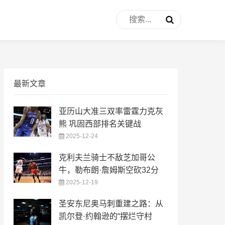
最新文章
亚历山大准三双率雷霆力克灰
熊 巩固西部排名关键战
2025-12-24
克利夫兰骑士不敌芝加哥公
牛，勒布朗·詹姆斯空砍32分
2025-12-19
圣安东尼奥马刺重建之路：从
凯尔登·约翰逊的“摆烂守村