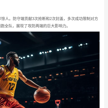
率惊人。防守端贡献3次抢断和2次封盖，多次成功限制对方
领跑全队，展现了攻防两端的巨大影响力。