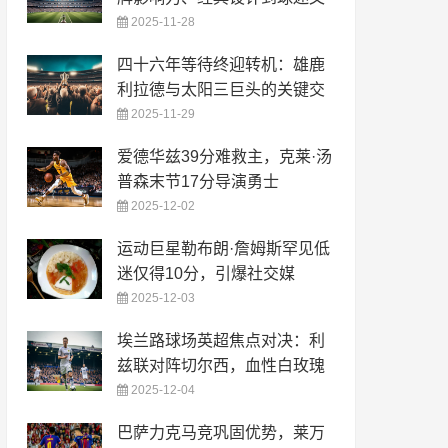
2025-11-28
四十六年等待终迎转机：雄鹿
利拉德与太阳三巨头的关键交
2025-11-29
爱德华兹39分难救主，克莱·汤
普森末节17分导演勇士
2025-12-02
运动巨星勒布朗·詹姆斯罕见低
迷仅得10分，引爆社交媒
2025-12-03
埃兰路球场英超焦点对决：利
兹联对阵切尔西，血性白玫瑰
2025-12-04
巴萨力克马竞巩固优势，莱万