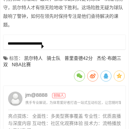
守，凯尔特人才有惊无险地收下胜利。这场险胜无疑为球队
敲响了警钟，如何在领先时保持专注是他们亟待解决的课
题。
标签：
凯尔特人
骑士队
普里查德42分
杰伦·布朗三
双
NBA比赛
jm@8888
创始人
携手专业解说，为体育爱好者打造一站式互动社区，让您随时掌握赛
亮点提炼： 全面性：多类型赛事覆盖 专业性：优质直播
与深度内容 互动性：社区化观赛体验 技术力：流畅播放