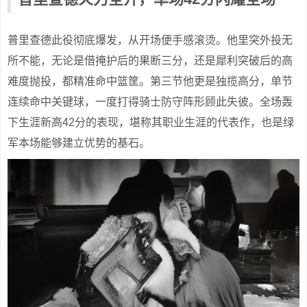
普里查德此役彻底爆发，从开场便手感滚烫。他里突外投无
所不能，无论是借掩护后的果断三分，还是犀利突破后的高
难度抛投，都精准命中篮筐。第三节他更是独揽高分，单节
连续命中关键球，一度打得骑士防守阵形顾此失彼。全场轰
下生涯新高42分的表现，堪称其职业生涯的代表作，也是绿
军本场能够建立优势的基石。