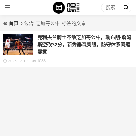
首页
包含"芝加哥公牛"标签的文章
克利夫兰骑士不敌芝加哥公牛，勒布朗·詹姆
斯空砍32分，新秀泰森亮眼，防守体系问题
暴露
1088
2025-12-19