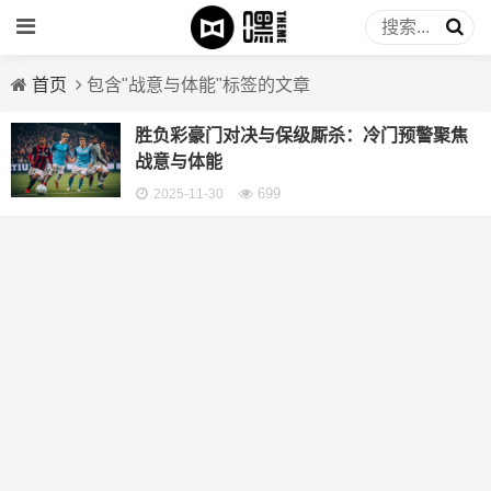
首页
包含"战意与体能"标签的文章
胜负彩豪门对决与保级厮杀：冷门预警聚焦
战意与体能
699
2025-11-30